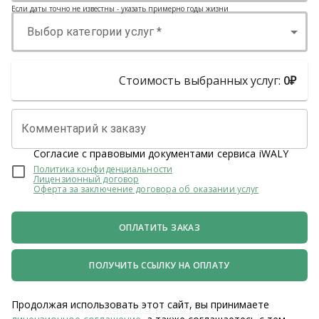
Если даты точно не известны - указать примерно годы жизни
Выбор категории услуг *
Стоимость выбранных услуг:
0
₽
Комментарий к заказу
Согласие с правовыми документами сервиса iWALY
Политика конфиденциальности
Лицензионный договор
Оферта за заключение договора об оказании услуг
ОПЛАТИТЬ ЗАКАЗ
ПОЛУЧИТЬ ССЫЛКУ НА ОПЛАТУ
Продолжая использовать этот сайт, вы принимаете
Как это работает