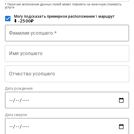
* Наличие заполнения данных полей может повлиять на конечную стоимость
услуги
Могу подсказать примерное расположение \ маршрут
⬇️ -2500₽
*
Фамилия усопшего
Имя усопшего
Отчество усопшего
Дата рождения
Дата смерти