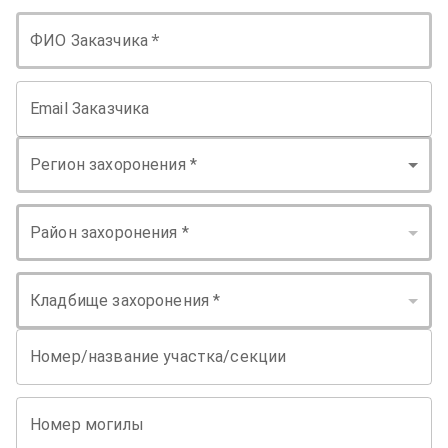
*
ФИО Заказчика
Email Заказчика
Регион захоронения *
Район захоронения *
Кладбище захоронения *
Номер/название участка/секции
Номер могилы